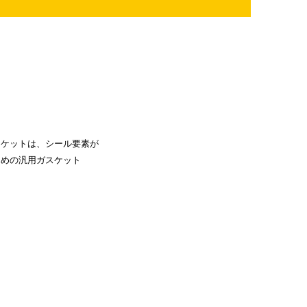
スケットは、シール要素が
ための汎用ガスケット