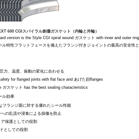
XT 600 CGIスパイラル創傷ガスケット（内輪と外輪）
ard version is the Style CGI spiral wound ガスケット with inner and outer 
ール特性
フラットフェースを備えたフランジ付きジョイントの最高の安全性
圧力、温度、振動の変化に合わせる
safety for flanged joints with flat face and あげた顔flanges
le ガスケット has the best sealing characteristics
ール効果
なフランジ面に対する優れたシール性能
ジへの乱流や浸食による損傷を防止
リア保護としての役割
ドとしての役割