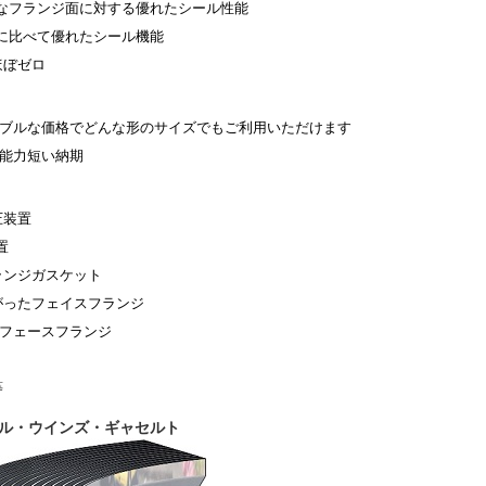
なフランジ面に対する優れたシール性能
に比べて優れたシール機能
ほぼゼロ
ブルな価格でどんな形のサイズでもご利用いただけます
能力短い納期
圧装置
置
ランジ
ガスケット
がったフェイスフランジ
フェースフランジ
等
ル・ウインズ・ギャセルト