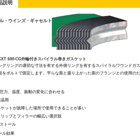
品説明
ル・ウインズ・ギャセルト
XT 600-CG外輪付きスパイラル巻きガスケット
ングリングの適切な寸法を有する外側リングを有するスパイラルワウンドガ
面をボルトで固定します。平らな面と盛り上がった面のフランジとの使用の
圧力、温度、振動の変化に合わせる
高温用
スケットが故障した場所で使用できることが多い
トリップとフィラーの幅広い選択肢
ンストール
ール効果