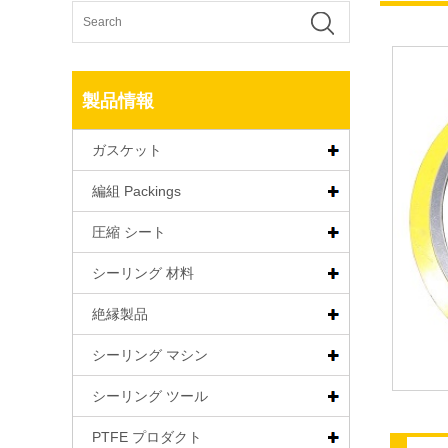
製品情報
ガスケット
編組 Packings
圧縮 シート
シーリング 材料
絶縁製品
シーリング マシン
シーリング ツール
PTFE プロダクト