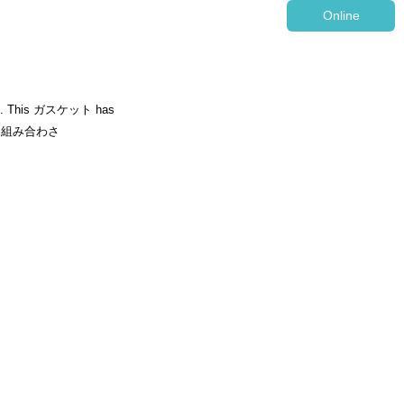
Online
ring. This ガスケット has
と組み合わさ