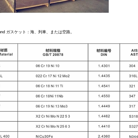
wound ガスケット
：海、列車、または空路。