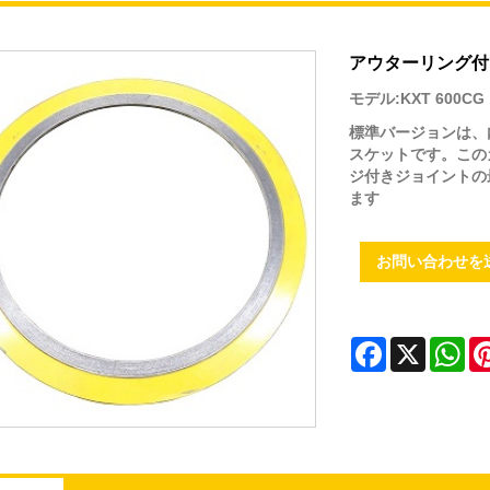
アウターリング付
モデル:KXT 600CG
標準バージョンは、
スケットです。この
ジ付きジョイントの
ます
お問い合わせを
Facebook
X
Wh