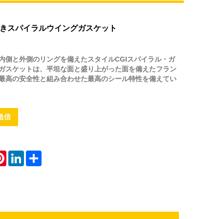
きスパイラルウイングガスケット
内側と外側のリングを備えたスタイルCGIスパイラル・ガ
ガスケットは、平坦な面と盛り上がった面を備えたフラン
最高の安全性と組み合わせた最高のシール特性を備えてい
送信
atsApp
Pinterest
LinkedIn
Share