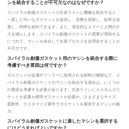
ンを統合することが不可欠なのはなぜですか？
スパイラル創傷ガスケットの生産ラインに機械を統合すると、
一貫した均一なガスケットを提供し、浪費を排除し、効率を改
善し、時間を節約できます。また、潜在的なエラーと人間の介
入を減らします。スパイラル創傷ガスケットの需要が増加する
につれて、マシンを統合して生産プロセスを合理化することが
不可欠です。
スパイラル創傷ガスケット用のマシンを統合する際に
考慮すべき要因は何ですか？
ガスケットの金属やフィラーに使用される材料の種類など、ス
パイラル創傷ガスケットのマシンを統合する場合は、いくつか
の要因を考慮する必要があります。生産ラインにカスタムガス
ケットが必要か標準ガスケットが必要か。さまざまなサイズ、
柔軟性、カスタマイズ要件でガスケットを製造するマシンの能
力。
スパイラル創傷ガスケットに適したマシンを選択する
にはどうすればよいですか？