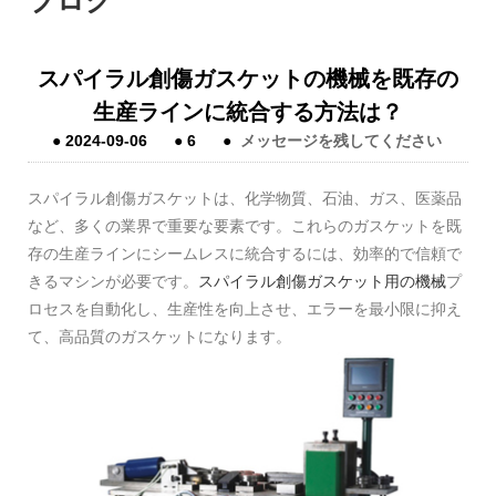
ブログ
スパイラル創傷ガスケットの機械を既存の
生産ラインに統合する方法は？
●
2024-09-06
●
6
●
メッセージを残してください
スパイラル創傷ガスケットは、化学物質、石油、ガス、医薬品
など、多くの業界で重要な要素です。これらのガスケットを既
存の生産ラインにシームレスに統合するには、効率的で信頼で
きるマシンが必要です。
スパイラル創傷ガスケット用の機械
プ
ロセスを自動化し、生産性を向上させ、エラーを最小限に抑え
て、高品質のガスケットになります。