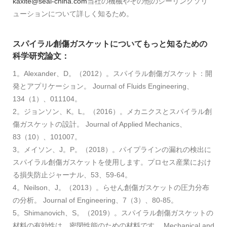
kaxite@seal-china.com
当社の機械やその他のシーリングソリ
ューションについて詳しく知るため。
スパイラル創傷ガスケットについてもっと知るための
科学研究論文：
1。Alexander、D。（2012）。スパイラル創傷ガスケット：開
発とアプリケーション。 Journal of Fluids Engineering、
134（1）、011104。
2。ジョンソン、K。L。（2016）。メカニクスとスパイラル創
傷ガスケットの設計。 Journal of Applied Mechanics、
83（10）、101007。
3。メイソン、J。P。（2018）。パイプラインの漏れの検出に
スパイラル創傷ガスケットを使用します。プロセス産業におけ
る損失防止ジャーナル、53、59-64。
4。Neilson、J。（2013）。らせん創傷ガスケットの圧力分布
の分析。 Journal of Engineering、7（3）、80-85。
5。Shimanovich、S。（2019）。スパイラル創傷ガスケットの
材料の有効性は、密閉性能のための材料です。 Mechanical and