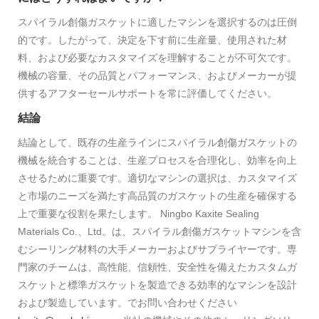
スパイラル創傷ガスケットに適したマシンを選択するのは圧倒
的です。したがって、決定を下す前に生産量、使用された材
料、および必要なカスタマイズを理解することが不可欠です。
機械の容量、その品質とパフォーマンス、およびメーカーが提
供するアフターセールサポートを常に評価してください。
結論
結論として、既存の生産ラインにスパイラル創傷ガスケットの
機械を統合することは、生産プロセスを合理化し、効率を向上
させるために重要です。適切なマシンの選択は、カスタマイズ
と市場のニーズを満たす高品質のガスケットの生産を確保する
上で重要な役割を果たします。 Ningbo Kaxite Sealing
Materials Co.、Ltd。は、スパイラル創傷ガスケットマシンを含
むシーリング材料の大手メーカーおよびサプライヤーです。専
門家のチームは、高性能、信頼性、安全性を備えたカスタムガ
スケットと標準ガスケットを製造できる効率的なマシンを設計
および製造しています。でお問い合わせください