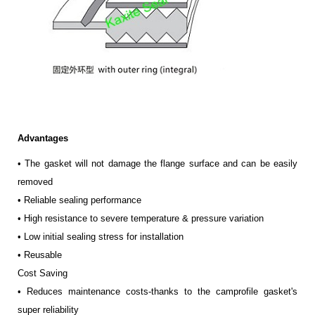
Advantages
• The gasket will not damage the flange surface and can be easily
removed
•
Reliable sealing performance
• High resistance to severe temperature & pressure variation
•
Low initial sealing stress for installation
•
Reusable
Cost Saving
•
Reduces maintenance costs-thanks to the camprofile gasket's
super reliability