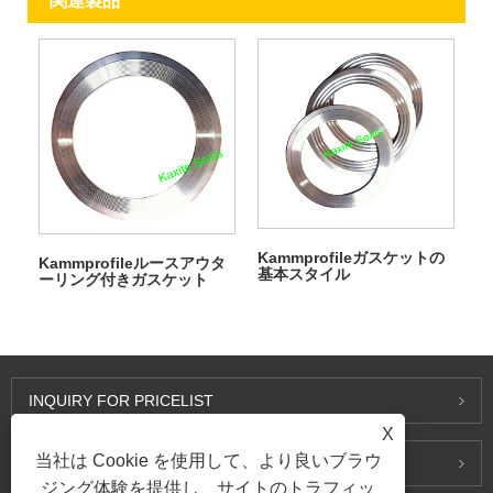
関連製品
Kammprofileガスケットの
Kammprofileルースアウタ
基本スタイル
ーリング付きガスケット
INQUIRY FOR PRICELIST
X
当社は Cookie を使用して、より良いブラウ
お問い合わせ
ジング体験を提供し、サイトのトラフィッ