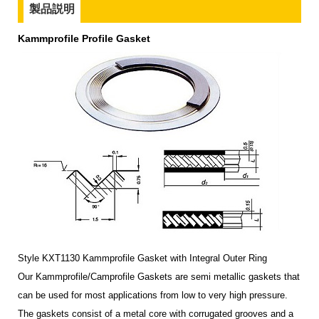
製品説明
Kammprofile Profile
Gasket
Style KXT1130 Kammprofile Gasket with Integral Outer Ring
Our Kammprofile/Camprofile Gaskets are semi metallic gaskets that
can be used for most applications from low to very high pressure.
The gaskets consist of a metal core with corrugated grooves and a