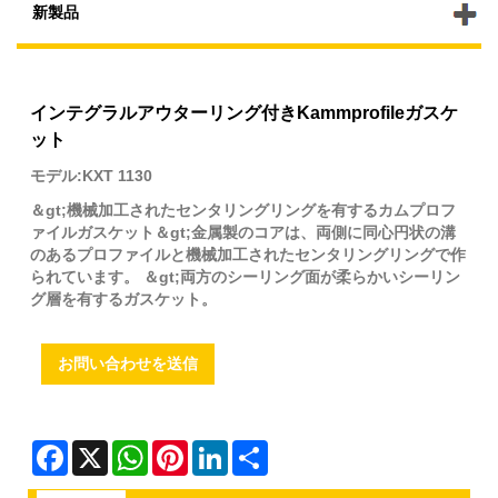
新製品
インテグラルアウターリング付きKammprofileガスケ
ット
モデル:KXT 1130
＆gt;機械加工されたセンタリングリングを有するカムプロフ
ァイルガスケット＆gt;金属製のコアは、両側に同心円状の溝
のあるプロファイルと機械加工されたセンタリングリングで作
られています。 ＆gt;両方のシーリング面が柔らかいシーリン
グ層を有するガスケット。
お問い合わせを送信
Facebook
X
WhatsApp
Pinterest
LinkedIn
Share