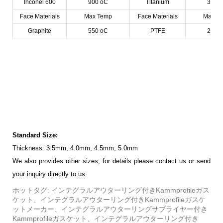
Inconel 600
900 oC
Titanium
350 
Face Materials
Max Temp
Face Materials
Max T
Graphite
550 oC
PTFE
260 
Standard Size:
Thickness: 3.5mm, 4.0mm, 4.5mm, 5.0mm
We
also provides other sizes, for details please contact us or send
your inquiry directly to us
ホットタグ: インテグラルアウターリング付きKammprofileガス
ケット、インテグラルアウターリング付きKammprofileガスケ
ットメーカー、インテグラルアウターリングサプライヤー付き
Kammprofileガスケット、インテグラルアウターリング付き