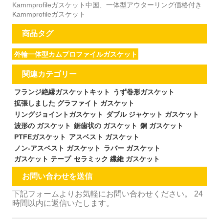
Kammprofileガスケット中国、一体型アウターリング価格付き
Kammprofileガスケット
商品タグ
外輪一体型カムプロファイルガスケット
関連カテゴリー
フランジ絶縁ガスケットキット
うず巻形ガスケット
拡張しました グラファイト ガスケット
リングジョイントガスケット
ダブル ジャケット ガスケット
波形の ガスケット
鋸歯状の ガスケット
銅 ガスケット
PTFEガスケット
アスベスト ガスケット
ノン-アスベスト ガスケット
ラバー ガスケット
ガスケット テープ
セラミック 繊維 ガスケット
お問い合わせを送信
下記フォームよりお気軽にお問い合わせください。 24
時間以内に返信いたします。