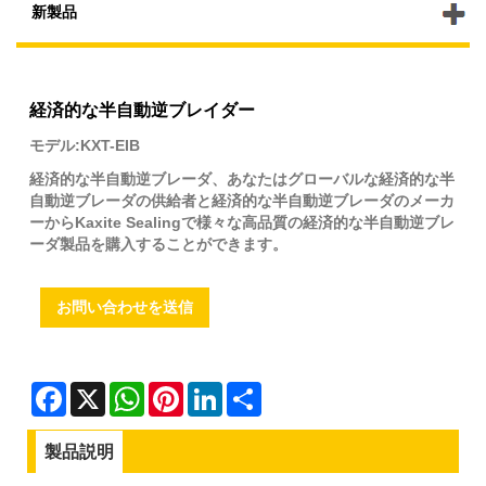
新製品
経済的な半自動逆ブレイダー
モデル:KXT-EIB
経済的な半自動逆ブレーダ、あなたはグローバルな経済的な半
自動逆ブレーダの供給者と経済的な半自動逆ブレーダのメーカ
ーからKaxite Sealingで様々な高品質の経済的な半自動逆ブレ
ーダ製品を購入することができます。
お問い合わせを送信
Facebook
X
WhatsApp
Pinterest
LinkedIn
Share
製品説明