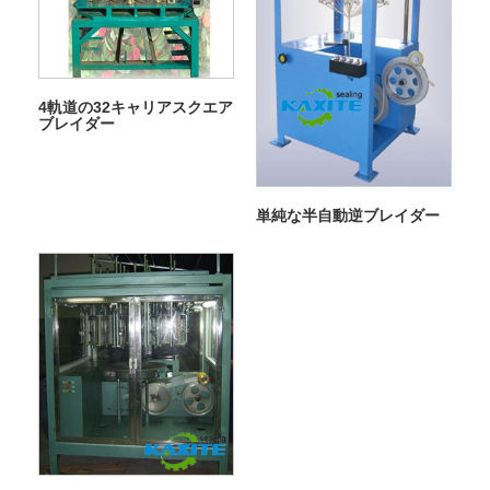
4軌道の32キャリアスクエア
ブレイダー
単純な半自動逆ブレイダー