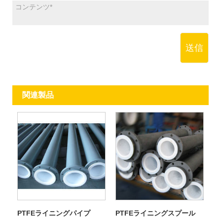
送信
関連製品
PTFEライニングパイプ
PTFEライニングスプール