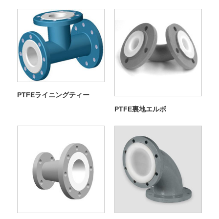
PTFEライニングティー
PTFE裏地エルボ