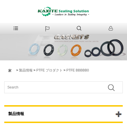
>
製品情報
>
PTFE プロダクト
>
PTFE BBBBB0
家
製品情報