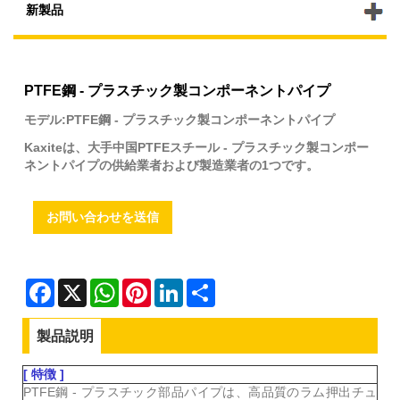
新製品
PTFE鋼 - プラスチック製コンポーネントパイプ
モデル:PTFE鋼 - プラスチック製コンポーネントパイプ
Kaxiteは、大手中国PTFEスチール - プラスチック製コンポー
ネントパイプの供給業者および製造業者の1つです。
お問い合わせを送信
Facebook
X
WhatsApp
Pinterest
LinkedIn
Share
製品説明
[ 特徴 ]
PTFE鋼 - プラスチック部品パイプは、高品質のラム押出チュ