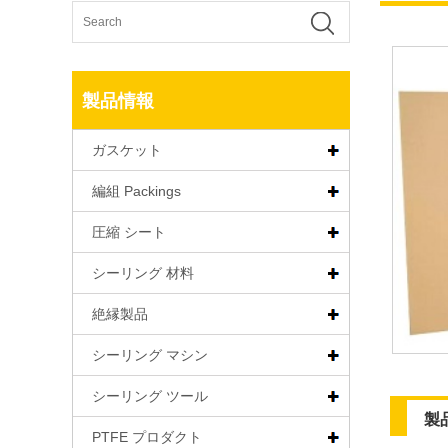
製品情報
ガスケット
編組 Packings
圧縮 シート
シーリング 材料
絶縁製品
シーリング マシン
シーリング ツール
製
PTFE プロダクト