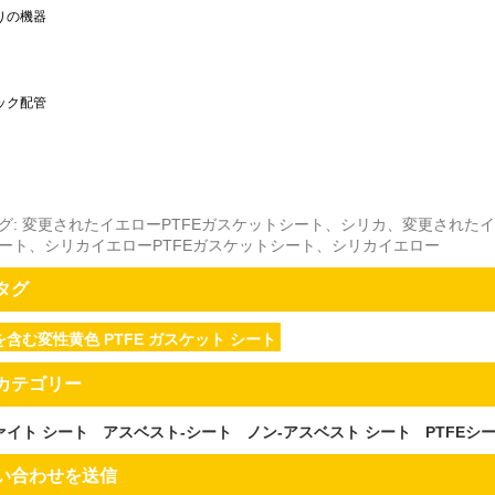
りの機器
ック配管
グ: 変更されたイエローPTFEガスケットシート、シリカ、変更されたイ
ート、シリカイエローPTFEガスケットシート、シリカイエロー
タグ
含む変性黄色 PTFE ガスケット シート
カテゴリー
ァイト シート
アスベスト-シート
ノン-アスベスト シート
PTFEシ
い合わせを送信