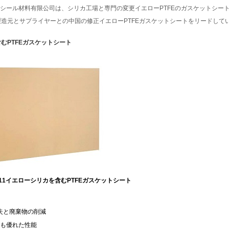
iteシール材料有限公司は、シリカ工場と専門の変更イエローPTFEのガスケットシー
造元とサプライヤーとの中国の修正イエローPTFEガスケットシートをリードして
むPTFEガスケットシート
11イエロー
シリカを含むPTFEガスケットシート
失と廃棄物の削減
りも優れた性能