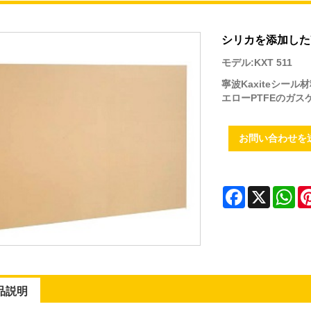
シリカを添加した
モデル:KXT 511
寧波Kaxiteシー
エローPTFEのガ
お問い合わせを
Facebook
X
Wh
品説明