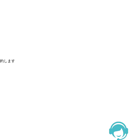
節約します