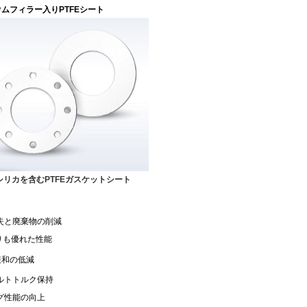
ムフィラー入りPTFEシート
3 シリカを含むPTFEガスケットシート
失と廃棄物の削減
よりも優れた性能
緩和の低減
ルトトルク保持
グ性能の向上