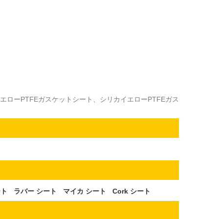
エローPTFEガスケットシート、シリカイエローPTFEガス
ート
ラバー シート
マイカ シート
Cork シート